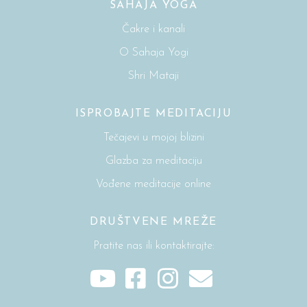
SAHAJA YOGA
Čakre i kanali
O Sahaja Yogi
Shri Mataji
ISPROBAJTE MEDITACIJU
Tečajevi u mojoj blizini
Glazba za meditaciju
Vođene meditacije online
DRUŠTVENE MREŽE
Pratite nas ili kontaktirajte: