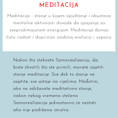
MEDITACIJA
Meditacija - stanje u kojem opuštanje i obustava
mentalne aktivnosti dovode do spajanja sa
sveprožimajućom energijom. Meditacija donosi
čistu radost i doprinosi osobnoj evoluciji i usponu.
Nakon što steknete Samorealizaciju, da
biste shvatili što ste primili, morate osjetiti
stanje meditacije. Sve dok to stanje ne
osjetite, sve ostaje na riječima. Međutim,
ako ne održavate meditativno stanje,
nakon nekog vremena stečena
Samorealizacija jednostavno će nestati
ako nije podržana iznutra.