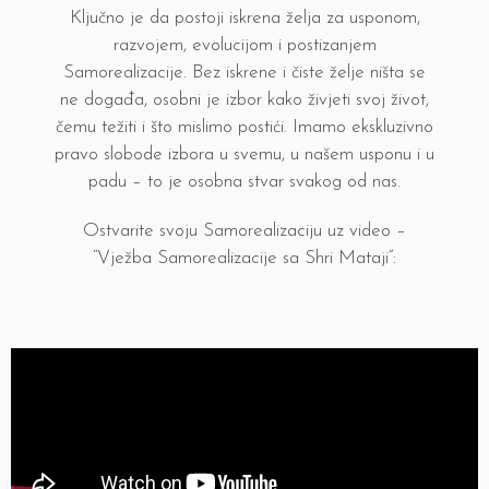
Ključno je da postoji iskrena želja za usponom,
razvojem, evolucijom i postizanjem
Samorealizacije. Bez iskrene i čiste želje ništa se
ne događa, osobni je izbor kako živjeti svoj život,
čemu težiti i što mislimo postići. Imamo ekskluzivno
pravo slobode izbora u svemu, u našem usponu i u
padu – to je osobna stvar svakog od nas.
Ostvarite svoju Samorealizaciju uz video –
“Vježba Samorealizacije sa Shri Mataji”: