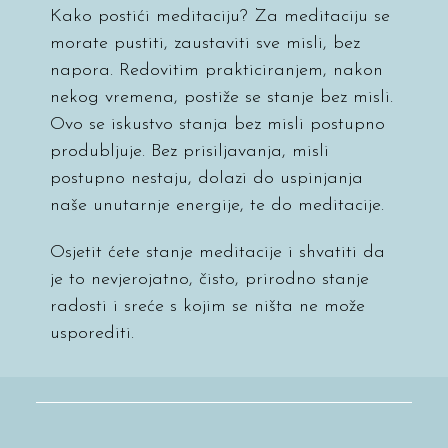
Kako postići meditaciju? Za meditaciju se
morate pustiti, zaustaviti sve misli, bez
napora. Redovitim prakticiranjem, nakon
nekog vremena, postiže se stanje bez misli.
Ovo se iskustvo stanja bez misli postupno
produbljuje. Bez prisiljavanja, misli
postupno nestaju, dolazi do uspinjanja
naše unutarnje energije, te do meditacije.
Osjetit ćete stanje meditacije i shvatiti da
je to nevjerojatno, čisto, prirodno stanje
radosti i sreće s kojim se ništa ne može
usporediti.