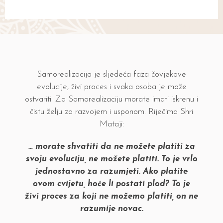
Samorealizacija je sljedeća faza čovjekove
evolucije, živi proces i svaka osoba je može
ostvariti. Za Samorealizaciju morate imati iskrenu i
čistu želju za razvojem i usponom. Riječima Shri
Mataji:
… morate shvatiti da ne možete platiti za
svoju evoluciju, ne možete platiti. To je vrlo
jednostavno za razumjeti. Ako platite
ovom cvijetu, hoće li postati plod? To je
živi proces za koji ne možemo platiti, on ne
razumije novac.