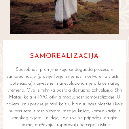
SAMOREALIZACIJA
Sposobnost promjene koja se dogaađa procesom
samorealizacije (prosvjetljenja, svjesnosti i ostvarenja vlastitih
potencijala) najveće je i najrevolucionarnije otkriće našeg
vremena. Ova je tehnika postala dostupna zahvaljujući Shri
Mataji, koja je 1970. otkrila mogućnost samorealizacije. U
našem umu previše je misli koje u biti nisu naše vlastite i koje
su preuzete iz raznih izvora: medija, knjiga, komunikacije iz
vanjskog svijeta. Te ideje, koje uvelike pripadaju drugim
ljudima, otežavaju i usporavaju percepciju istine.